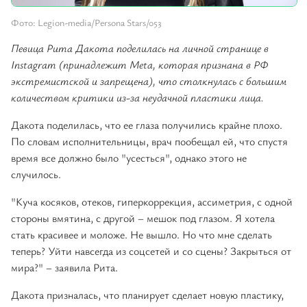
Фото: Legion-media/Persona Stars/053
Певица Рита Дакота поделилась на личной странице в
Instagram (принадлежит Meta, которая признана в РФ
экстремистской и запрещена), что столкнулась с большим
количеством критики из-за неудачной пластики лица.
Дакота поделилась, что ее глаза получились крайне плохо.
По словам исполнительницы, врач пообещал ей, что спустя
время все должно было "усесться", однако этого не
случилось.
"Куча косяков, отеков, гиперкоррекция, ассиметрия, с одной
стороны вмятина, с другой – мешок под глазом. Я хотела
стать красивее и моложе. Не вышло. Но что мне сделать
теперь? Уйти навсегда из соцсетей и со сцены? Закрыться от
мира?" – заявила Рита.
Дакота призналась, что планирует сделает новую пластику,