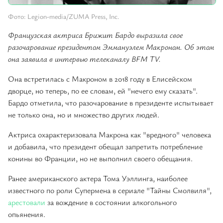
Фото: Legion-media/ZUMA Press, Inc.
Французская актриса Брижит Бардо выразила свое
разочарование президентом Эммануэлем Макроном. Об этом
она заявила в интервью телеканалу BFM TV.
Она встретилась с Макроном в 2018 году в Елисейском
дворце, но теперь, по ее словам, ей "нечего ему сказать".
Бардо отметила, что разочарование в президенте испытывает
не только она, но и множество других людей.
Актриса охарактеризовала Макрона как "вредного" человека
и добавила, что президент обещал запретить потребление
конины во Франции, но не выполнил своего обещания.
Ранее американского актера Тома Уэллинга, наиболее
известного по роли Супермена в сериале "Тайны Смолвиля",
арестовали
за вождение в состоянии алкогольного
опьянения.