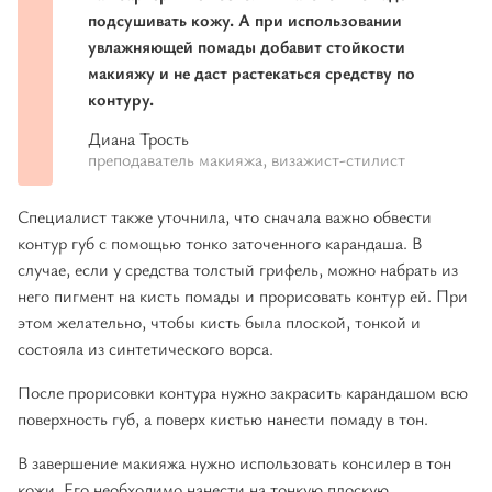
подсушивать кожу. А при использовании
увлажняющей помады добавит стойкости
макияжу и не даст растекаться средству по
контуру.
Диана Трость
преподаватель макияжа, визажист-стилист
Специалист также уточнила, что сначала важно обвести
контур губ с помощью тонко заточенного карандаша. В
случае, если у средства толстый грифель, можно набрать из
него пигмент на кисть помады и прорисовать контур ей. При
этом желательно, чтобы кисть была плоской, тонкой и
состояла из синтетического ворса.
После прорисовки контура нужно закрасить карандашом всю
поверхность губ, а поверх кистью нанести помаду в тон.
В завершение макияжа нужно использовать консилер в тон
кожи. Его необходимо нанести на тонкую плоскую