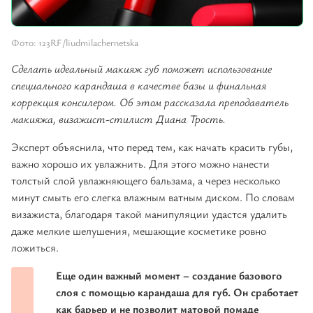
Фото: 123RF/liudmilachernetska
Сделать идеальный макияж губ поможет использование
специального карандаша в качестве базы и финальная
коррекция консилером. Об этом рассказала преподаватель
макияжа, визажист-стилист Диана Трость.
Эксперт объяснила, что перед тем, как начать красить губы,
важно хорошо их увлажнить. Для этого можно нанести
толстый слой увлажняющего бальзама, а через несколько
минут смыть его слегка влажным ватным диском. По словам
визажиста, благодаря такой манипуляции удастся удалить
даже мелкие шелушения, мешающие косметике ровно
ложиться.
Еще один важный момент – создание базового
слоя с помощью карандаша для губ. Он сработает
как барьер и не позволит матовой помаде