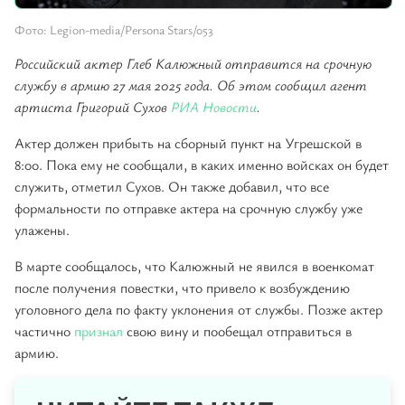
Фото: Legion-media/Persona Stars/053
Российский актер Глеб Калюжный отправится на срочную
службу в армию 27 мая 2025 года. Об этом сообщил агент
артиста Григорий Сухов
РИА Новости
.
Актер должен прибыть на сборный пункт на Угрешской в
8:00. Пока ему не сообщали, в каких именно войсках он будет
служить, отметил Сухов. Он также добавил, что все
формальности по отправке актера на срочную службу уже
улажены.
В марте сообщалось, что Калюжный не явился в военкомат
после получения повестки, что привело к возбуждению
уголовного дела по факту уклонения от службы. Позже актер
частично
признал
свою вину и пообещал отправиться в
армию.