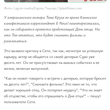
Фото: Legion-media/Карлос Тишлер / SplashNews.com
У американского актера Тома Круза во время Каннского
кинофестиваля корреспондент E News! поинтересовалась,
как он собирается провести предстоящий День отца. На
это Том ответил, что будет снимать фильмы и
развлекаться.
Это вызвало критику в Сети, так как, несмотря на успешную
карьеру, актер не общается со своей дочерью Сури уже
десять лет. Он не присутствовал на важных событиях в ее
жизни, включая выпускной.
"Как он может говорить о встрече с дочерью, которую бросил
на десять лет?", "Снимаете фильмы? Это явно не то, что
делает хороший отец. Он потерпел неудачу", "Что он знает
об отцовстве, чтобы его спрашивать о Дне отца?" – пишут
пользователи Сети.