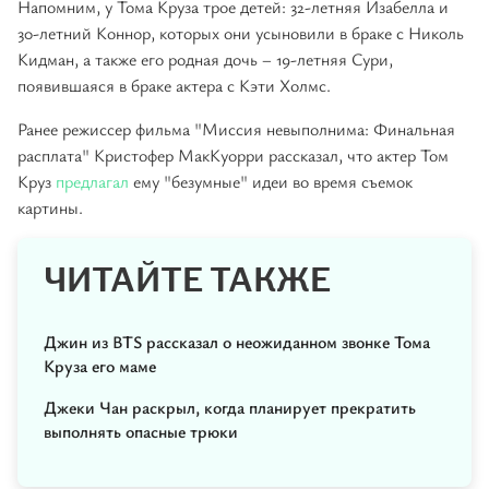
Напомним, у Тома Круза трое детей: 32-летняя Изабелла и
30-летний Коннор, которых они усыновили в браке с Николь
Кидман, а также его родная дочь – 19-летняя Сури,
появившаяся в браке актера с Кэти Холмс.
Ранее режиссер фильма "Миссия невыполнима: Финальная
расплата" Кристофер МакКуорри рассказал, что актер Том
Круз
предлагал
ему "безумные" идеи во время съемок
картины.
ЧИТАЙТЕ ТАКЖЕ
Джин из BTS рассказал о неожиданном звонке Тома
Круза его маме
Джеки Чан раскрыл, когда планирует прекратить
выполнять опасные трюки