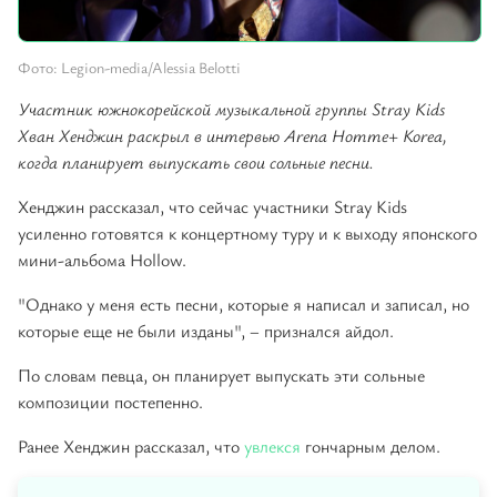
Фото: Legion-media/Alessia Belotti
Участник южнокорейской музыкальной группы Stray Kids
Хван Хенджин раскрыл в интервью Arena Homme+ Korea,
когда планирует выпускать свои сольные песни.
Хенджин рассказал, что сейчас участники Stray Kids
усиленно готовятся к концертному туру и к выходу японского
мини-альбома Hollow.
"Однако у меня есть песни, которые я написал и записал, но
которые еще не были изданы", – признался айдол.
По словам певца, он планирует выпускать эти сольные
композиции постепенно.
Ранее Хенджин рассказал, что
увлекся
гончарным делом.