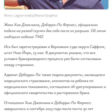
Фото: Legion-media/Sharon Graphics
Жена Хью Джекмана, Деборра-Ли Фернесс, официально
подала на развод спустя два года после их разрыва. Об этом
сообщило издание TMZ.
Иск был зарегистрирован в Верховном суде округа Саффолк,
штат Нью-Йорк, 23 мая. В документах указано, что все
условия бракоразводного процесса уже были согласованы
между сторонами.
Адвокат Деборры-Ли также подала документы, касающиеся
медицинского страхования, алиментов на ребенка по
медицинским показаниям, соглашения об урегулировании и
официального свидетельства о расторжении брака.
Отношения Хью Джекмана и Деборры-Ли Фернесс
завершились в сентябре 2023 года после почти 30 лет