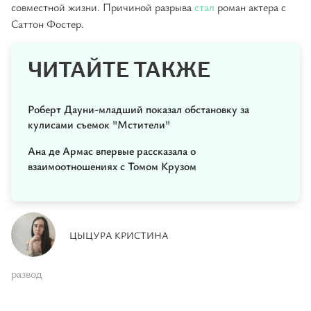
совместной жизни. Причиной разрыва
стал
роман актера с
Саттон Фостер.
ЧИТАЙТЕ ТАКЖЕ
Роберт Дауни-младший показал обстановку за
кулисами съемок "Мстители"
Ана де Армас впервые рассказала о
взаимоотношениях с Томом Крузом
ЦЫЦУРА КРИСТИНА
развод