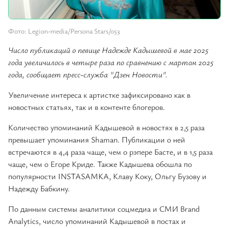
Фото: Legion-media/Persona Stars/053
Число публикаций о певице Надежде Кадышевой в мае 2025
года увеличилось в четыре раза по сравнению с мартом 2025
года, сообщает пресс-служба "Дзен Новости".
Увеличение интереса к артистке зафиксировано как в
новостных статьях, так и в контенте блогеров.
Количество упоминаний Кадышевой в новостях в 2,5 раза
превышает упоминания Shaman. Публикации о ней
встречаются в 4,4 раза чаще, чем о рэпере Басте, и в 1,5 раза
чаще, чем о Егоре Криде. Также Кадышева обошла по
популярности INSTASAMKA, Клаву Коку, Ольгу Бузову и
Надежду Бабкину.
По данным системы аналитики соцмедиа и СМИ Brand
Analytics, число упоминаний Кадышевой в постах и