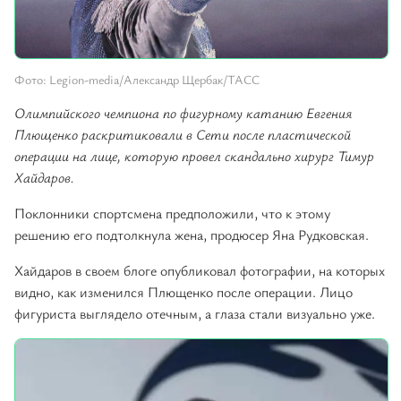
Фото: Legion-media/Александр Щербак/ТАСС
Олимпийского чемпиона по фигурному катанию Евгения
Плющенко раскритиковали в Сети после пластической
операции на лице, которую провел скандально хирург Тимур
Хайдаров.
Поклонники спортсмена предположили, что к этому
решению его подтолкнула жена, продюсер Яна Рудковская.
Хайдаров в своем блоге опубликовал фотографии, на которых
видно, как изменился Плющенко после операции. Лицо
фигуриста выглядело отечным, а глаза стали визуально уже.