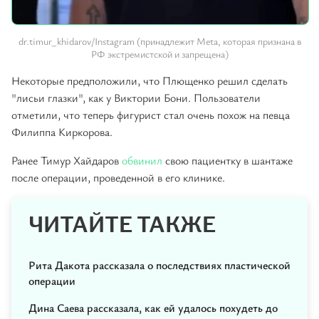
dr.timur_khidarov/Instagram (принадлежит Meta, которая признана в
РФ экстремистской и запрещена)
Некоторые предположили, что Плющенко решил сделать
"лисьи глазки", как у Виктории Бони. Пользователи
отметили, что теперь фигурист стал очень похож на певца
Филиппа Киркорова.
Ранее Тимур Хайдаров
обвинил
свою пациентку в шантаже
после операции, проведенной в его клинике.
ЧИТАЙТЕ ТАКЖЕ
Рита Дакота рассказала о последствиях пластической
операции
Дина Саева рассказала, как ей удалось похудеть до