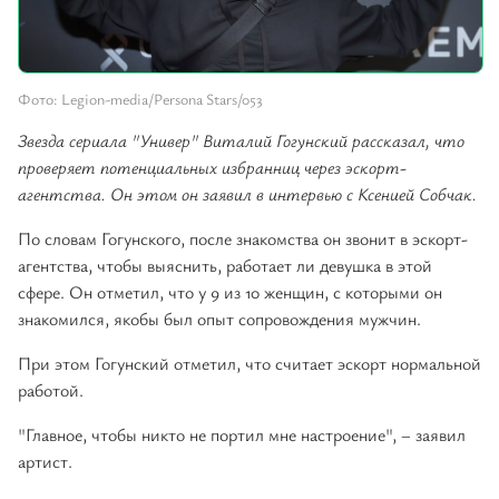
Фото: Legion-media/Persona Stars/053
Звезда сериала "Универ" Виталий Гогунский рассказал, что
проверяет потенциальных избранниц через эскорт-
агентства. Он этом он заявил в интервью с Ксенией Собчак.
По словам Гогунского, после знакомства он звонит в эскорт-
агентства, чтобы выяснить, работает ли девушка в этой
сфере. Он отметил, что у 9 из 10 женщин, с которыми он
знакомился, якобы был опыт сопровождения мужчин.
При этом Гогунский отметил, что считает эскорт нормальной
работой.
"Главное, чтобы никто не портил мне настроение", – заявил
артист.