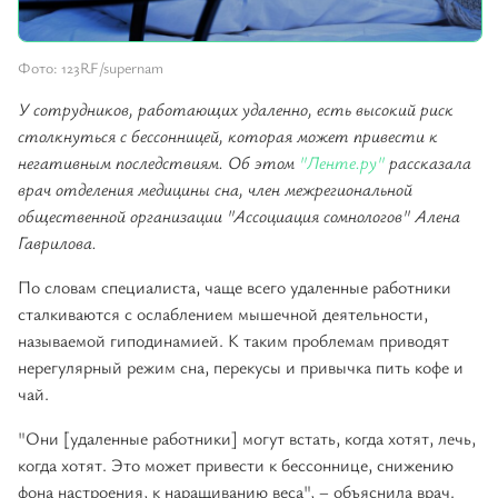
Фото: 123RF/supernam
У сотрудников, работающих удаленно, есть высокий риск
столкнуться с бессонницей, которая может привести к
негативным последствиям. Об этом
"Ленте.ру"
рассказала
врач отделения медицины сна, член межрегиональной
общественной организации "Ассоциация сомнологов" Алена
Гаврилова.
По словам специалиста, чаще всего удаленные работники
сталкиваются с ослаблением мышечной деятельности,
называемой гиподинамией. К таким проблемам приводят
нерегулярный режим сна, перекусы и привычка пить кофе и
чай.
"Они [удаленные работники] могут встать, когда хотят, лечь,
когда хотят. Это может привести к бессоннице, снижению
фона настроения, к наращиванию веса", – объяснила врач.