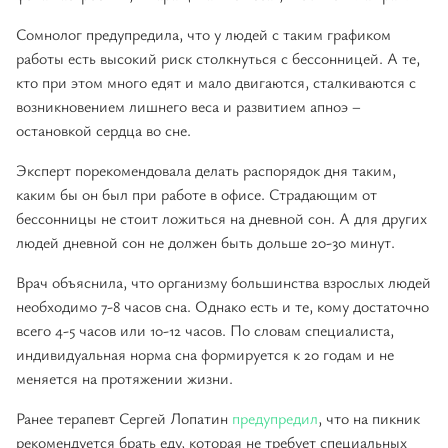
Сомнолог предупредила, что у людей с таким графиком
работы есть высокий риск столкнуться с бессонницей. А те,
кто при этом много едят и мало двигаются, сталкиваются с
возникновением лишнего веса и развитием апноэ –
остановкой сердца во сне.
Эксперт порекомендовала делать распорядок дня таким,
каким бы он был при работе в офисе. Страдающим от
бессонницы не стоит ложиться на дневной сон. А для других
людей дневной сон не должен быть дольше 20-30 минут.
Врач объяснила, что организму большинства взрослых людей
необходимо 7-8 часов сна. Однако есть и те, кому достаточно
всего 4-5 часов или 10-12 часов. По словам специалиста,
индивидуальная норма сна формируется к 20 годам и не
меняется на протяжении жизни.
Ранее терапевт Сергей Лопатин
предупредил
, что на пикник
рекомендуется брать еду, которая не требует специальных