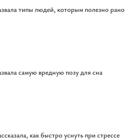
звала типы людей, которым полезно рано
звала самую вредную позу для сна
ссказала, как быстро уснуть при стрессе