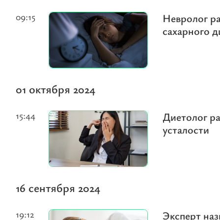
09:15
Невролог ра
сахарного д
01 октября 2024
15:44
Диетолог ра
усталости
16 сентября 2024
19:12
Эксперт наз