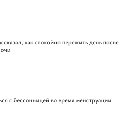
ссказал, как спокойно пережить день после
ночи
ься с бессонницей во время менструации