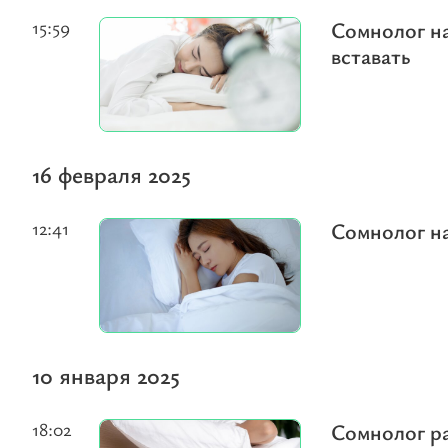
15:59
Сомнолог на
вставать
16 февраля 2025
12:41
Сомнолог на
10 января 2025
18:02
Сомнолог ра