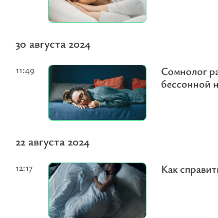
30 августа 2024
11:49
Сомнолог ра
бессонной 
22 августа 2024
12:17
Как справит