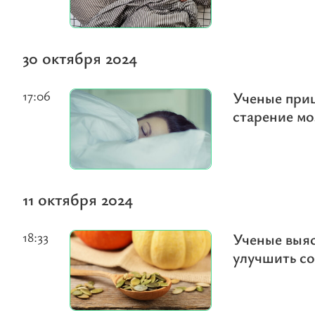
30 октября 2024
17:06
Ученые приш
старение мо
11 октября 2024
18:33
Ученые выяс
улучшить с