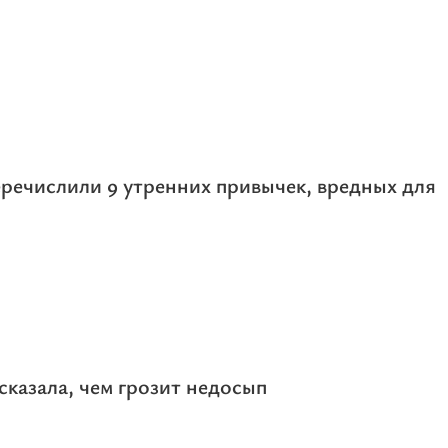
речислили 9 утренних привычек, вредных для
сказала, чем грозит недосып