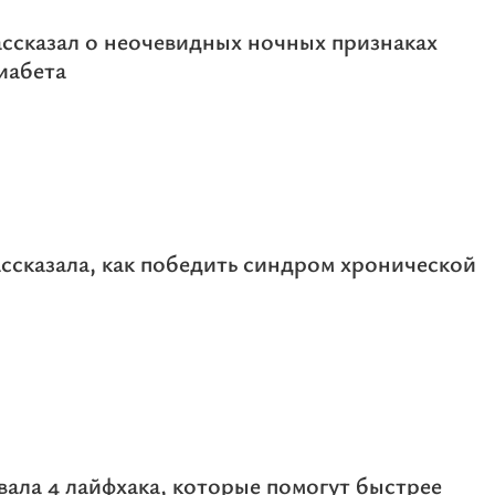
ссказал о неочевидных ночных признаках
иабета
ссказала, как победить синдром хронической
вала 4 лайфхака, которые помогут быстрее