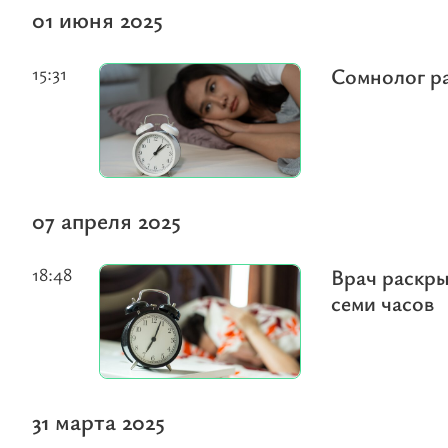
01 июня 2025
15:31
Сомнолог р
07 апреля 2025
18:48
Врач раскры
семи часов
31 марта 2025