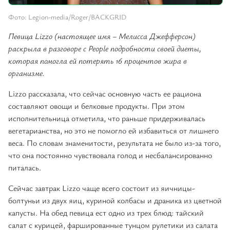
Фото: Legion-media/Roger/BACKGRID
Певица Lizzo (настоящее имя – Мелисса Джефферсон)
раскрыла в разговоре с People подробности своей диеты,
которая помогла ей потерять 16 процентов жира в
организме.
Lizzo рассказала, что сейчас основную часть ее рациона
составляют овощи и белковые продукты. При этом
исполнительница отметила, что раньше придерживалась
вегетарианства, но это не помогло ей избавиться от лишнего
веса. По словам знаменитости, результата не было из-за того,
что она постоянно чувствовала голод и несбалансированно
питалась.
Сейчас завтрак Lizzo чаще всего состоит из яичницы-
болтуньи из двух яиц, куриной колбасы и драника из цветной
капусты. На обед певица ест одно из трех блюд: тайский
салат с курицей, фаршированные тунцом рулетики из салата