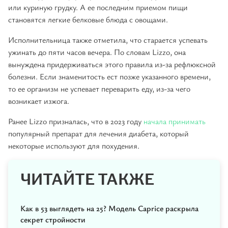
или куриную грудку. А ее последним приемом пищи
становятся легкие белковые блюда с овощами.
Исполнительница также отметила, что старается успевать
ужинать до пяти часов вечера. По словам Lizzo, она
вынуждена придерживаться этого правила из-за рефлюксной
болезни. Если знаменитость ест позже указанного времени,
то ее организм не успевает переварить еду, из-за чего
возникает изжога.
Ранее Lizzo призналась, что в 2023 году
начала принимать
популярный препарат для лечения диабета, который
некоторые используют для похудения.
ЧИТАЙТЕ ТАКЖЕ
Как в 53 выглядеть на 25? Модель Caprice раскрыла
секрет стройности