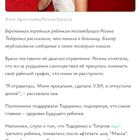
Фото: legion-media/Persona Stars/053
Беременная третьим ребенком телеведущая Регина
Тодоренко рассказала, что попала в больницу. Блогер
опубликовала сообщение в своем телеграм-канале.
Врачи поставили ей диагноз отравление. Регина отметила,
что из-за ухудшения самочувствия ей пришлось изменить
свой рабочий график, что очень ее расстроило.
"Я отравилась. Меня прокапали, сделали УЗИ, и отпустили
домой", – рассказала она.
Поклонники поддержали Тодоренко, подчеркнув, что самое
главное – здоровье будущего ребенка.
Напомним, слухи о том, что Тодоренко и Топалов
ждут
третьего ребенка, появились после афтепати шоу "Маска".