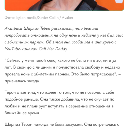
Фото: legion-media/Xavier Collin / Avalon
Актриса Шарлиз Терон рассказала, что решила
попробовать отношения на одну ночь и недавно у нее был секс
с 26-летним парнем. Об этом она сообщила в интервью с
YouTube-каналом Call Her Daddy.
"Сейчас у меня такой секс, какого не было ни в 20, ни в 30
лет. В свои 40 с лишним я почувствовала свободу и недавно
провела ночь с 26-летним парнем. Это было потрясающе", –
призналась звезда.
Терон отметила, что жалеет о том, что не позволяла себе
подобное раньше. Она также добавила, что не скучает по
любви и не планирует вступать в серьезные отношения в
ближайшее время.
Шарлиз Терон никогда не была замужем. Она встречалась с