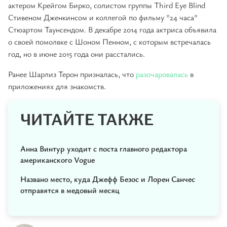
актером Крейгом Бирко, солистом группы Third Eye Blind
Стивеном Дженкинсом и коллегой по фильму "24 часа"
Стюартом Таунсендом. В декабре 2014 года актриса объявила
о своей помолвке с Шоном Пенном, с которым встречалась
год, но в июне 2015 года они расстались.
Ранее Шарлиз Терон призналась, что
разочаровалась
в
приложениях для знакомств.
ЧИТАЙТЕ ТАКЖЕ
Анна Винтур уходит с поста главного редактора
американского Vogue
Названо место, куда Джефф Безос и Лорен Санчес
отправятся в медовый месяц