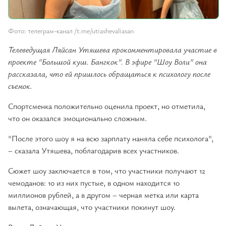
Фото: телеграм-канал /t.me/utiashevaliasan
Телеведущая Ляйсан Утяшева прокомментировала участие в
проекте "Большой куш. Бангкок". В эфире "Шоу Воли" она
рассказала, что ей пришлось обращаться к психологу после
съемок.
Спортсменка положительно оценила проект, но отметила,
что он оказался эмоционально сложным.
"После этого шоу я на всю зарплату наняла себе психолога",
– сказала Утяшева, поблагодарив всех участников.
Сюжет шоу заключается в том, что участники получают 12
чемоданов: 10 из них пустые, в одном находится 10
миллионов рублей, а в другом – черная метка или карта
вылета, означающая, что участники покинут шоу.