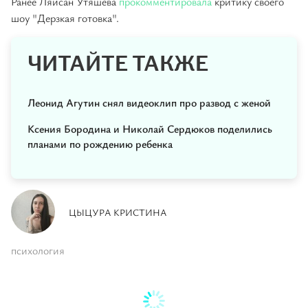
Ранее Ляйсан Утяшева
прокомментировала
критику своего
шоу "Дерзкая готовка".
ЧИТАЙТЕ ТАКЖЕ
Леонид Агутин снял видеоклип про развод с женой
Ксения Бородина и Николай Сердюков поделились
планами по рождению ребенка
ЦЫЦУРА КРИСТИНА
психология