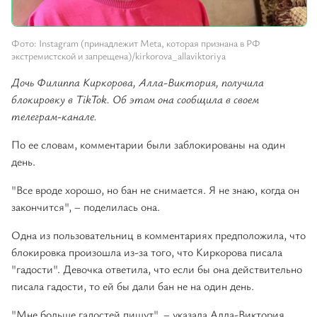
Фото: Instagram (принадлежит Meta, которая признана в РФ
экстремистской и запрещена)/kirkorova_allaviktoriya
Дочь Филиппа Киркорова, Алла-Виктория, получила
блокировку в TikTok. Об этом она сообщила в своем
телеграм-канале.
По ее словам, комментарии были заблокированы на один
день.
"Все вроде хорошо, но бан не снимается. Я не знаю, когда он
закончится", – поделилась она.
Одна из пользовательниц в комментариях предположила, что
блокировка произошла из-за того, что Киркорова писала
"гадости". Девочка ответила, что если бы она действительно
писала гадости, то ей бы дали бан не на один день.
"Мне больше гадостей пишут", – указала Алла-Виктория.