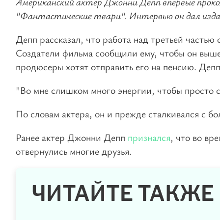
Американский актер Джонни Депп впервые проко
"Фантастические твари". Интервью он дал издан
Депп рассказал, что работа над третьей частью 
Создатели фильма сообщили ему, чтобы он вышел
продюсеры хотят отправить его на пенсию. Депп 
"Во мне слишком много энергии, чтобы просто с
По словам актера, он и прежде сталкивался с бо
Ранее актер Джонни Депп
признался
, что во вр
отвернулись многие друзья.
ЧИТАЙТЕ ТАКЖЕ