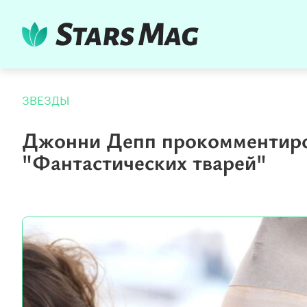
ЗВЕЗДЫ
Джонни Депп прокомментиро
"Фантастических тварей"