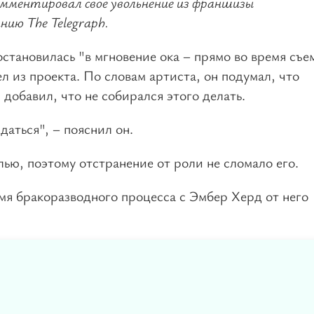
мментировал свое увольнение из франшизы
ию The Telegraph.
остановилась "в мгновение ока – прямо во время съе
 из проекта. По словам артиста, он подумал, что
добавил, что не собирался этого делать.
даться", – пояснил он.
лью, поэтому отстранение от роли не сломало его.
емя бракоразводного процесса с Эмбер Херд от него