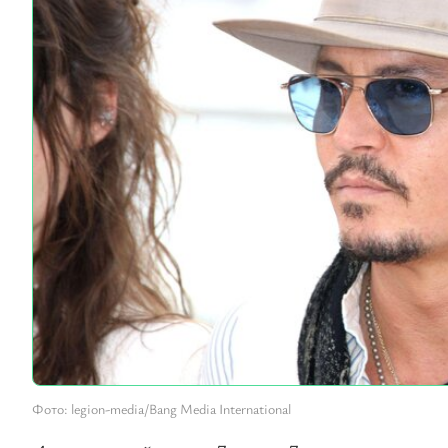
Фото: legion-media/Bang Media International