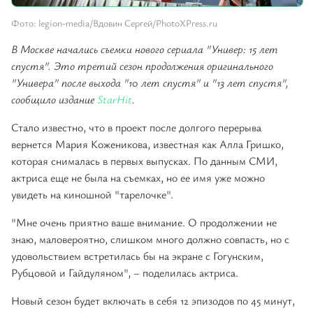
Фото: legion-media/Вдовин Сергей/PhotoXPress.ru
В Москве начались съемки нового сериала "Универ: 15 лет
спустя". Это третий сезон продолжения оригинального
"Универа" после выхода "10 лет спустя" и "13 лет спустя",
сообщило издание
StarHit
.
Стало известно, что в проект после долгого перерыва
вернется Мария Коженикова, известная как Алла Гришко,
которая снималась в первых выпусках. По данным СМИ,
актриса еще не была на съемках, но ее имя уже можно
увидеть на киношной "тарелочке".
"Мне очень приятно ваше внимание. О продолжении не
знаю, маловероятно, слишком много должно совпасть, но с
удовольствием встретилась бы на экране с Гогунским,
Рубцовой и Гайдуляном", – поделилась актриса.
Новый сезон будет включать в себя 12 эпизодов по 45 минут,