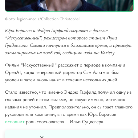
Фото: legion-media/Collection Christophel
Юра Борисов и Эндрю Гарфилд сыграют в фильме
"Искусственный", режиссером которого станет Лука
Гуаданьино. Съемки начнутся в ближайшее время, а премьера
запланирована на 2026 год, сообщило издание Variety.
Фильм "Искусственный" расскажет о периоде в компании
OpenAI, когда генеральный директор Сэм Альтман был
уволен и затем вновь нанят в течение нескольких дней.
Стало известно, что именно Эндрю Гарфилд получил одну из
главных ролей в этом фильме, но какую именно, источник
издания не уточнил. Предположительно, он сыграет главного
руководителя компании, в то время как Юра Борисов
исполнит
роль сооснователя – Ильи Суцкевера.