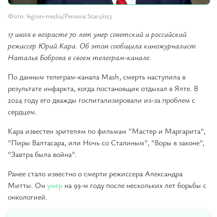
Фото: legion-media/Persona Stars/053
17 июля в возрасте 70 лет умер советский и российский
режиссер Юрий Кара. Об этом сообщила киножурналист
Наталья Боброва в своем телеграм-канале.
По данным телеграм-канала Mash, смерть наступила в
результате инфаркта, когда постановщик отдыхал в Ялте. В
2024 году его дважды госпитализировали из-за проблем с
сердцем.
Кара известен зрителям по фильмам "Мастер и Маргарита",
"Пиры Валтасара, или Ночь со Сталиным", "Воры в законе",
"Завтра была война".
Ранее стало известно о смерти режиссера Александра
Митты. Он
умер
на 93-м году после нескольких лет борьбы с
онкологией.