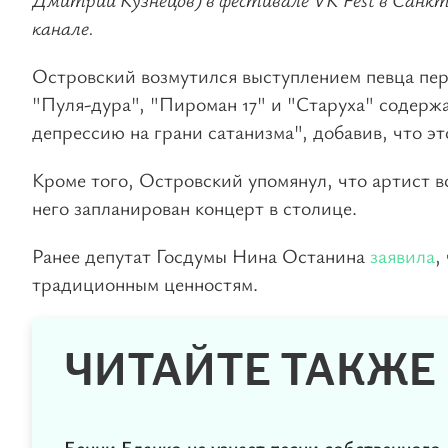
канале.
Островский возмутился выступлением певца пере
"Пуля-дура", "Пироман 17" и "Старуха" содерж
депрессию на грани сатанизма", добавив, что э
Кроме того, Островский упомянул, что артист в
него запланирован концерт в столице.
Ранее депутат Госдумы Нина Останина
заявила
,
традиционным ценностям.
ЧИТАЙТЕ ТАКЖЕ
Бенни Бланко не узнает песни собственного