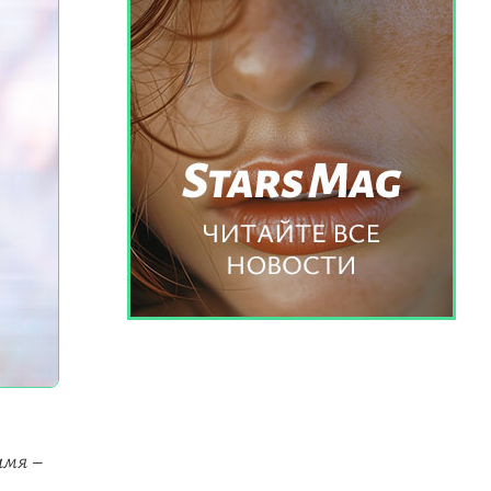
имя –