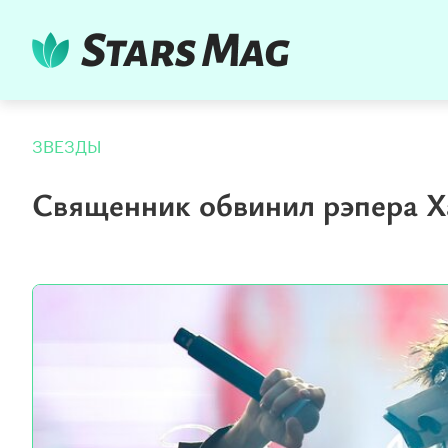
ЗВЕЗДЫ
Священник обвинил рэпера Ха