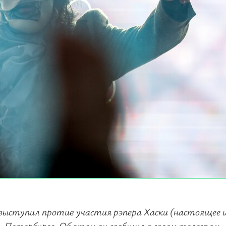
выступил против участия рэпера Хаски (настоящее 
-Петербурге. Об этом он сообщил в своем телеграм-