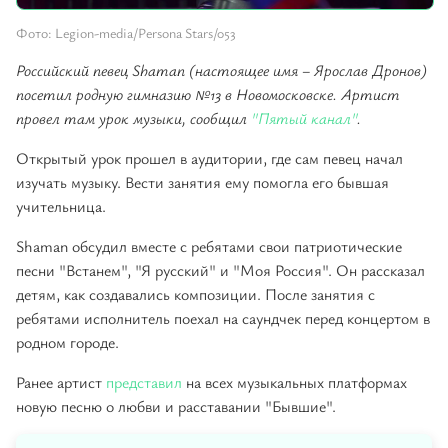
Фото: Legion-media/Persona Stars/053
Российский певец Shaman (настоящее имя – Ярослав Дронов)
посетил родную гимназию №13 в Новомосковске. Артист
провел там урок музыки, сообщил
"Пятый канал"
.
Открытый урок прошел в аудитории, где сам певец начал
изучать музыку. Вести занятия ему помогла его бывшая
учительница.
Shaman обсудил вместе с ребятами свои патриотические
песни "Встанем", "Я русский" и "Моя Россия". Он рассказал
детям, как создавались композиции. После занятия с
ребятами исполнитель поехал на саундчек перед концертом в
родном городе.
Ранее артист
представил
на всех музыкальных платформах
новую песню о любви и расставании "Бывшие".