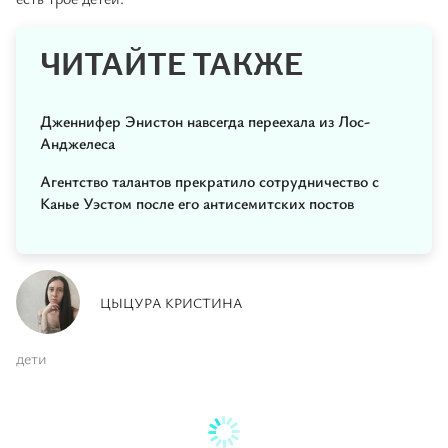
ЧИТАЙТЕ ТАКЖЕ
Дженнифер Энистон навсегда переехала из Лос-
Анджелеса
Агентство талантов прекратило сотрудничество с
Канье Уэстом после его антисемитских постов
ЦЫЦУРА КРИСТИНА
дети