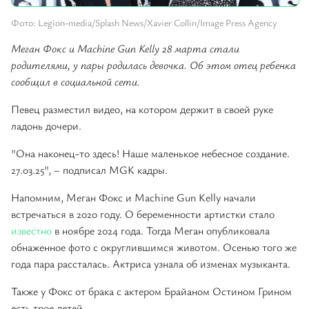
Фото: Legion-media/Splash News/Xavier Collin/Image Press Agency
Меган Фокс и Machine Gun Kelly 28 марта стали
родителями, у пары родилась девочка. Об этом отец ребенка
сообщил в социальной сети.
Певец разместил видео, на котором держит в своей руке
ладонь дочери.
"Она наконец-то здесь! Наше маленькое небесное создание.
27.03.25", – подписал MGK кадры.
Напомним, Меган Фокс и Machine Gun Kelly начали
встречаться в 2020 году. О беременности артистки стало
известно
в ноябре 2024 года. Тогда Меган опубликовала
обнаженное фото с округлившимся животом. Осенью того же
года пара рассталась. Актриса узнала об изменах музыканта.
Также у Фокс от брака с актером Брайаном Остином Грином
есть трое детей.