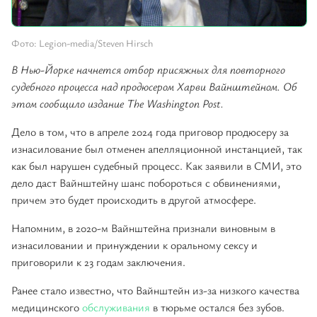
Фото: Legion-media/Steven Hirsch
В Нью-Йорке начнется отбор присяжных для повторного
судебного процесса над продюсером Харви Вайнштейном. Об
этом сообщило издание The Washington Post.
Дело в том, что в апреле 2024 года приговор продюсеру за
изнасилование был отменен апелляционной инстанцией, так
как был нарушен судебный процесс. Как заявили в СМИ, это
дело даст Вайнштейну шанс побороться с обвинениями,
причем это будет происходить в другой атмосфере.
Напомним, в 2020-м Вайнштейна признали виновным в
изнасиловании и принуждении к оральному сексу и
приговорили к 23 годам заключения.
Ранее стало известно, что Вайнштейн из-за низкого качества
медицинского
обслуживания
в тюрьме остался без зубов.