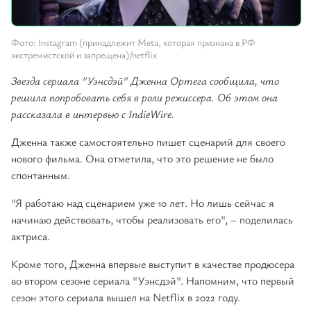
Фото: Instagram (принадлежит Meta, которая признана в РФ
экстремистской и запрещена)/netflix
Звезда сериала "Уэнсдэй" Дженна Ортега сообщила, что
решила попробовать себя в роли режиссера. Об этом она
рассказала в интервью с IndieWire.
Дженна также самостоятельно пишет сценарий для своего
нового фильма. Она отметила, что это решение не было
спонтанным.
"Я работаю над сценарием уже 10 лет. Но лишь сейчас я
начинаю действовать, чтобы реализовать его", – поделилась
актриса.
Кроме того, Дженна впервые выступит в качестве продюсера
во втором сезоне сериала "Уэнсдэй". Напомним, что первый
сезон этого сериала вышел на Netflix в 2022 году.