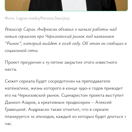
Фото: Legion-media/Persona Stars/053
Режиссер Сарик Андреасян объявил о начале работы над
новым сериалом про Черкизовский рынок под названием
"Рынок", который выйдет в 2026 году. Об этом он сообщил в
социальной сети.
Проект приурочен к 15-летию закрытия этого известного
места.
Сюжет сериала будет сосредоточен на преподавателе
математики, жизнь которого в конце 1990-х годов приводит
его на Черкизовский рынок. Сценаристом проекта выступит
Даниил Азаров, а креативным продюсером – Алексей
Гравицкий. Андреасян также отметил, что в сериале
планируется 10 эпизодов, каждый из которых будет длиться 1
час.