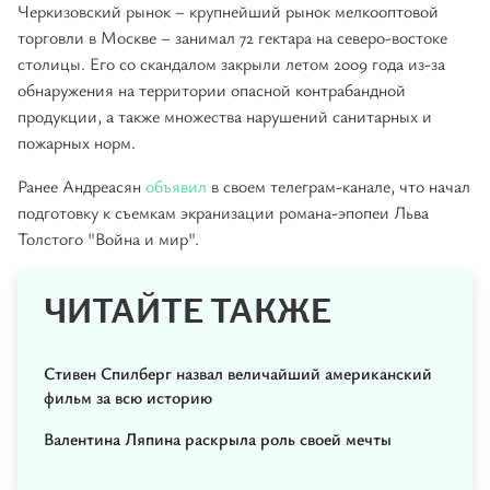
Черкизовский рынок – крупнейший рынок мелкооптовой
торговли в Москве – занимал 72 гектара на северо-востоке
столицы. Его со скандалом закрыли летом 2009 года из-за
обнаружения на территории опасной контрабандной
продукции, а также множества нарушений санитарных и
пожарных норм.
Ранее Андреасян
объявил
в своем телеграм-канале, что начал
подготовку к съемкам экранизации романа-эпопеи Льва
Толстого "Война и мир".
ЧИТАЙТЕ ТАКЖЕ
Стивен Спилберг назвал величайший американский
фильм за всю историю
Валентина Ляпина раскрыла роль своей мечты