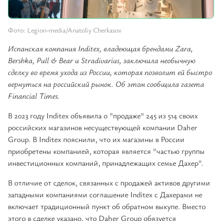
Фото: Legion-media/Anatoliy Cherkasov
Испанская компания Inditex, владеющая брендами Zara,
Bershka, Pull & Bear и Stradivarius, заключила необычную
сделку во время ухода из России, которая позволит ей быстро
вернуться на российский рынок. Об этом сообщила газета
Financial Times.
В 2023 году Inditex объявила о "продаже" 245 из 514 своих
российских магазинов несуществующей компании Daher
Group. В Inditex пояснили, что их магазины в России
приобретены компанией, которая является "частью группы
инвестиционных компаний, принадлежащих семье Дахер".
В отличие от сделок, связанных с продажей активов другими
западными компаниями соглашение Inditex с Дахерами не
включает традиционный пункт об обратном выкупе. Вместо
этого в сделке указано, что Daher Group обязуется