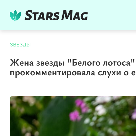
ЗВЕЗДЫ
Жена звезды "Белого лотоса"
прокомментировала слухи о е