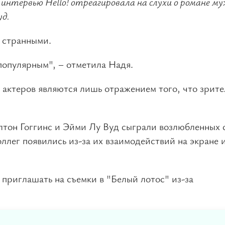
 интервью Hello! отреагировала на слухи о романе му
уд.
я странными.
 популярным", – отметила Надя.
 актеров являются лишь отражением того, что зрит
лтон Гоггинс и Эйми Лу Вуд сыграли возлюбленных 
ллег появились из-за их взаимодействий на экране 
приглашать на съемки в "Белый лотос" из-за