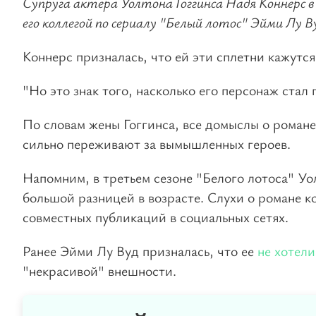
Супруга актера Уолтона Гоггинса Надя Коннерс в
его коллегой по сериалу "Белый лотос" Эйми Лу В
Коннерс призналась, что ей эти сплетни кажутс
"Но это знак того, насколько его персонаж стал
По словам жены Гоггинса, все домыслы о романе
сильно переживают за вымышленных героев.
Напомним, в третьем сезоне "Белого лотоса" Уо
большой разницей в возрасте. Слухи о романе ко
совместных публикаций в социальных сетях.
Ранее Эйми Лу Вуд призналась, что ее
не хотели
"некрасивой" внешности.