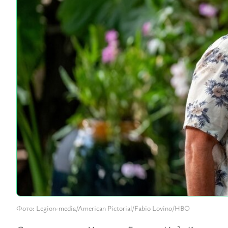
Фото: Legion-media/American Pictorial/Fabio Lovino/HBO