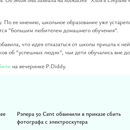
у. По ее мнению, школьное образование уже устарел
яется "большим любителем домашнего обучения".
бавила, что идея отказаться от школы пришла к ней
ков об "успешных людях", чьи дети обучались вне до
били
на вечеринке P.Diddy.
нее
Рэпера 50 Cent обвинили в приказе сбить
фотографа с электроскутера