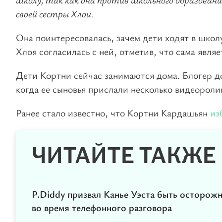
своей сестры Хлои.
Она поинтересовалась, зачем дети ходят в школ
Хлоя согласилась с ней, отметив, что сама явл
Дети Кортни сейчас занимаются дома. Блогер до
когда ее сыновья прислали несколько видеороли
Ранее стало известно, что Кортни Кардашьян
из
ЧИТАЙТЕ ТАКЖЕ
P.Diddy призвал Канье Уэста быть осторож
во время телефонного разговора