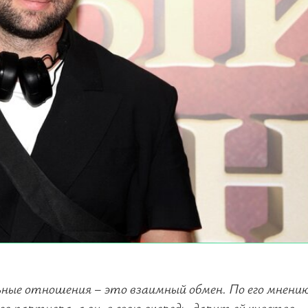
ьные отношения – это взаимный обмен. По его мнени
 партнера, а он, в свою очередь, дарит ей чувство