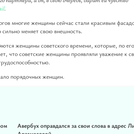
il
.
логов многие женщины сейчас стали красивым фасадо
о сильно меняет свою внешность.
ляются женщины советского времени, которые, по ег
ет, что советские женщины проявляли уважение к с
 трудоспособностью.
 мало порядочных женщин.
ном
Авербух оправдался за свои слова в адрес Л
Арзамасовой