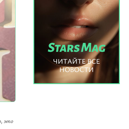
ю, это