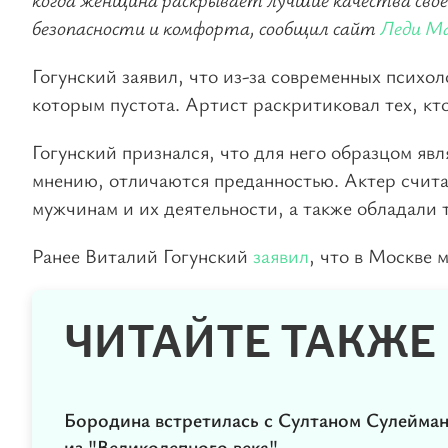
безопасности и комфорта, сообщил сайт
Леди Ma
Гогунский заявил, что из-за современных психо
которым пустота. Артист раскритиковал тех, кт
Гогунский признался, что для него образцом яв
мнению, отличаются преданностью. Актер счита
мужчинам и их деятельности, а также обладали
Ранее Виталий Гогунский
заявил
, что в Москве
ЧИТАЙТЕ ТАКЖЕ
Бородина встретилась с Султаном Сулейма
из "Великолепного века"