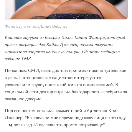
Фото: Legion-media/Jameis Delaynee
Клиника хирурга из Беверли-Хиллз Гарта Фишера, который
провел операцию для Кайли Дженнер, начала получать
множество запросов на консультации. Об этом сообщило
издание TMZ.
По данным СМИ, офис доктора принимает около 150 звонков
в день. Потенциальные пациентки интересуются
увеличением груди, подтяжкой живота и липосакцией. В
социальной сети доктор выразил благодарность селебрити за
оказанное доверие.
Под его постом оставила комментарий и 69-летняя Крис
Дженнер: "Вы сделали мне первую подтяжку лица в 2011 году
– 14 лет назад. И сделали это просто потрясающе".