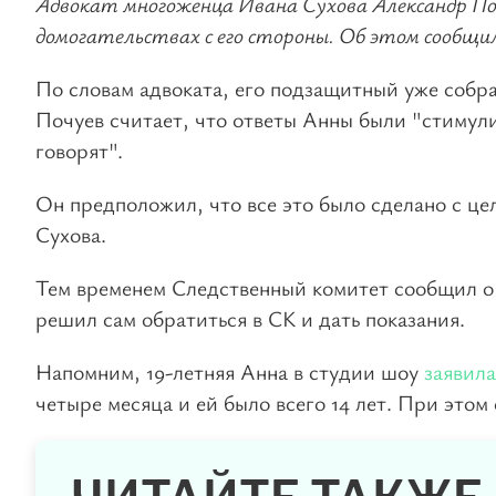
Адвокат многоженца Ивана Сухова Александр Поч
домогательствах с его стороны. Об этом сообщи
По словам адвоката, его подзащитный уже собра
Почуев считает, что ответы Анны были "стимул
говорят".
Он предположил, что все это было сделано с ц
Сухова.
Тем временем Следственный комитет сообщил о 
решил сам обратиться в СК и дать показания.
Напомним, 19-летняя Анна в студии шоу
заявила
четыре месяца и ей было всего 14 лет. При этом