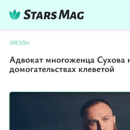
ЗВЕЗДЫ
Адвокат многоженца Сухова н
домогательствах клеветой