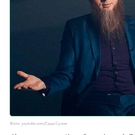
Фото: youtube.com/Саша Сулим