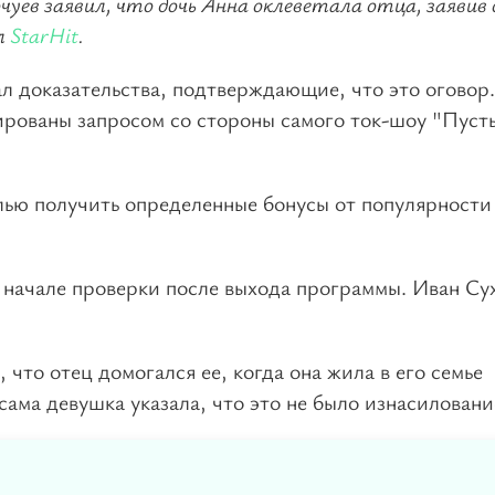
уев заявил, что дочь Анна оклеветала отца, заявив 
л
StarHit
.
л доказательства, подтверждающие, что это оговор.
ированы запросом со стороны самого ток-шоу "Пуст
елью получить определенные бонусы от популярности
начале проверки после выхода программы. Иван Су
, что отец домогался ее, когда она жила в его семье
 сама девушка указала, что это не было изнасиловани