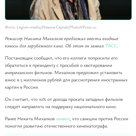
Фото: Legion-media/Иванов Сергей/PhotoXPress.ru
Режиссер Никита Михалков предложил ввести входные
взносы для зарубежного кино. Об этом он заявил
ТАСС
.
Постановщик сообщил, что его коллеги попросили его
обратиться к президенту с просьбой о квотировании
американских фильмов. Михалков предложил установить
взнос в 5 миллионов рублей для рассмотрения иностранных
картин в России.
Он считает, что 10% от дохода проката западных фильмов
следует направлять на поддержку национального кино.
Ранее Никита Михалков
заявил
, что санкции против России
помогли развитию отечественного кинематографа.